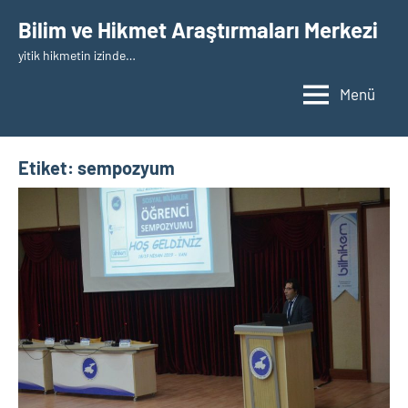
İçeriğe
Bilim ve Hikmet Araştırmaları Merkezi
geç
yitik hikmetin izinde…
Menü
Etiket:
sempozyum