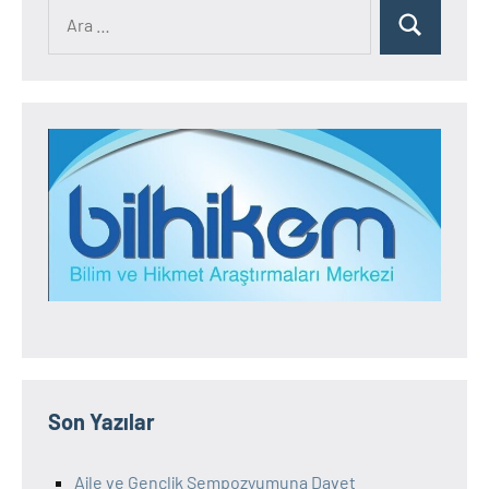
Ara:
Ara
Son Yazılar
Aile ve Gençlik Sempozyumuna Davet