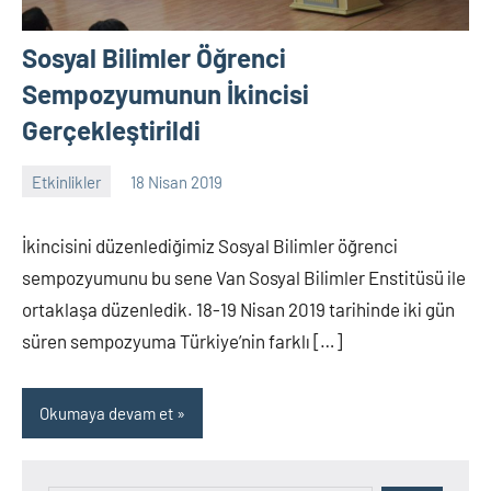
Sosyal Bilimler Öğrenci
Sempozyumunun İkincisi
Gerçekleştirildi
Etkinlikler
18 Nisan 2019
nw_bhcenter
İkincisini düzenlediğimiz Sosyal Bilimler öğrenci
sempozyumunu bu sene Van Sosyal Bilimler Enstitüsü ile
ortaklaşa düzenledik. 18-19 Nisan 2019 tarihinde iki gün
süren sempozyuma Türkiye’nin farklı […]
Okumaya devam et