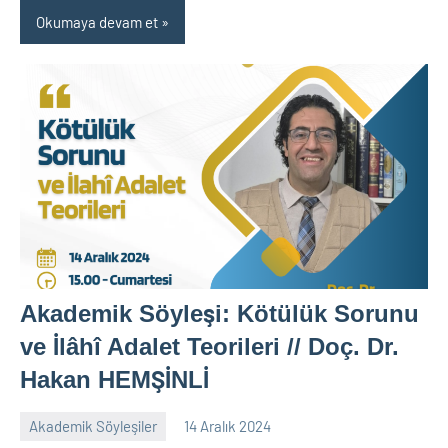
Okumaya devam et
Akademik Söyleşi: Kötülük Sorunu
ve İlâhî Adalet Teorileri // Doç. Dr.
Hakan HEMŞİNLİ
Akademik Söyleşiler
14 Aralık 2024
nw_bhcenter