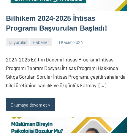
Bilhikem 2024-2025 İhtisas
Programı Başvuruları Başladı!
Duyurular
Haberler
11 Kasım 2024
nw_bhcenter
2024-2025 Eğitim Dönemi İhtisas Programı İhtisas
Programı Tanıtım Dosyası İhtisas Programı Hakkında
Sıkça Sorulan Sorular İhtisas Programı, çeşitli sahalarda
bilgi üretimine canlılık ve özgünlük katmayı […]
Okumaya devam et