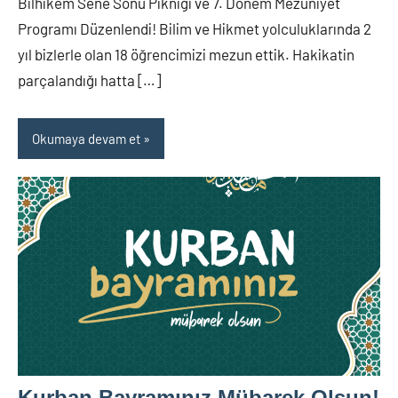
Bilhikem Sene Sonu Pikniği ve 7. Dönem Mezuniyet
Programı Düzenlendi! Bilim ve Hikmet yolculuklarında 2
yıl bizlerle olan 18 öğrencimizi mezun ettik. Hakikatin
parçalandığı hatta […]
Okumaya devam et
Kurban Bayramınız Mübarek Olsun!