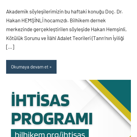
Akademik söyleşilerimizin bu haftaki konuğu Doç. Dr.
Hakan HEMŞİNLİ hocamızdı. Bilhikem dernek
merkezinde gerçekleştirilen söyleşide Hakan Hemşinli,
Kötülük Sorunu ve İlâhî Adalet Teorileri (Tanrı’nın İyiliği
[…]
Okumaya devam et