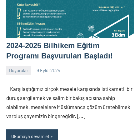
2024-2025 Bilhikem Eğitim
Programı Başvuruları Başladı!
Duyurular
9 Eylül 2024
nw_bhcenter
Karşılaştığımız birçok mesele karşısında istikametli bir
duruş sergilemek ve salim bir bakış açısına sahip
olabilmek, meselelere Müslümanca çözüm üretebilmek
varoluş gayemizin bir gereğidir. […]
Okumaya devam et