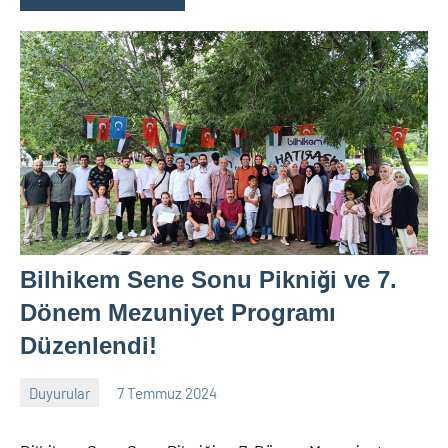
Bilhikem Sene Sonu Pikniği ve 7.
Dönem Mezuniyet Programı
Düzenlendi!
Duyurular
7 Temmuz 2024
nw_bhcenter