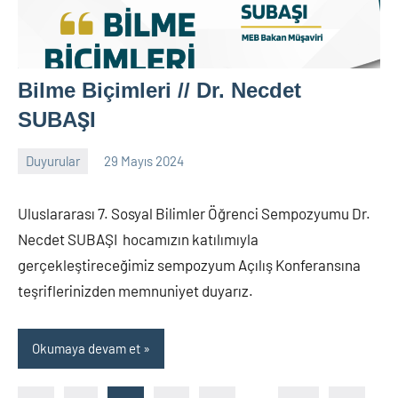
Bilme Biçimleri // Dr. Necdet
SUBAŞI
Duyurular
29 Mayıs 2024
nw_bhcenter
Uluslararası 7. Sosyal Bilimler Öğrenci Sempozyumu Dr.
Necdet SUBAŞI hocamızın katılımıyla
gerçekleştireceğimiz sempozyum Açılış Konferansına
teşriflerinizden memnuniyet duyarız.
Okumaya devam et