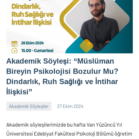
Akademik Söyleşi: “Müslüman
Bireyin Psikolojisi Bozulur Mu?
Dindarlık, Ruh Sağlığı ve İntihar
İlişkisi”
Akademik Söyleşiler
27 Ekim 2024
nw_bhcenter
Akademik söyleşilerimizde bu hafta Van Yüzüncü Yıl
Üniversitesi Edebiyat Fakültesi Psikoloji Bölümü öğretim