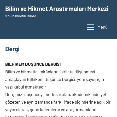
İçeriğe
Bilim ve Hikmet Araştırmaları Merkezi
geç
yitik hikmetin izinde…
Menü
Dergi
BİLHİKEM DÜŞÜNCE DERGİSİ
Bilim ve hikmetin imkânlarını birlikte düşünmeyi
amaçlayan Bilhikem Düşünce Dergisi, yeni sayısı için
yazı kabul etmektedir.
Dergimiz; düşünceyi merkeze alan, akademik ciddiyeti
gözeten ve aynı zamanda farklı ifade biçimlerine açık bir
yayın olarak, genç kalemlerin ve araştırmacıların