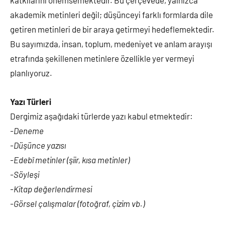
katkılarını önemsemektedir. Bu çerçevede, yalnızca
akademik metinleri değil; düşünceyi farklı formlarda dile
getiren metinleri de bir araya getirmeyi hedeflemektedir.
Bu sayımızda, insan, toplum, medeniyet ve anlam arayışı
etrafında şekillenen metinlere özellikle yer vermeyi
planlıyoruz.
Yazı Türleri
Dergimiz aşağıdaki türlerde yazı kabul etmektedir:
-Deneme
-Düşünce yazısı
-Edebî metinler (şiir, kısa metinler)
-Söyleşi
-Kitap değerlendirmesi
-Görsel çalışmalar (fotoğraf, çizim vb.)