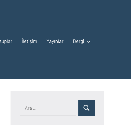
suplar
İletişim
Yayınlar
Dergi
Ara:
Ara