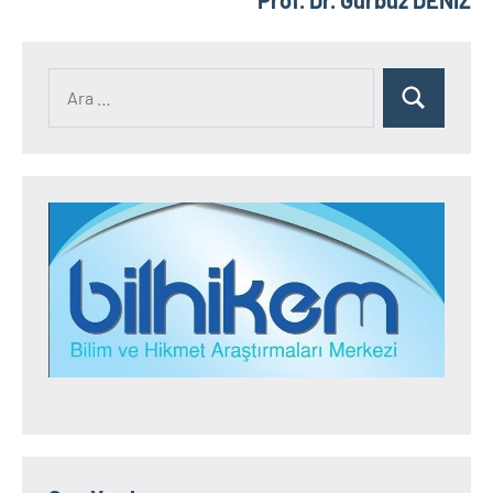
Prof. Dr. Gürbüz DENİZ
Ara:
Ara