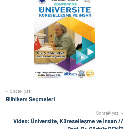
Yazı
Önceki yazı
Bilhikem Seçmeleri
gezinmesi
Sonraki yazı
Video: Üniversite, Küreselleşme ve İnsan //