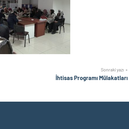
Sonraki yazı
İhtisas Programı Mülakatları