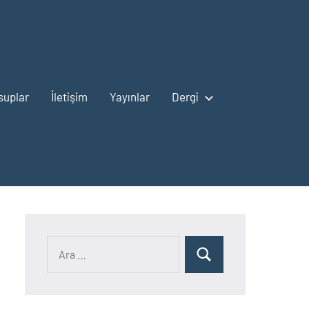
suplar
İletişim
Yayınlar
Dergi
Ara:
Ara