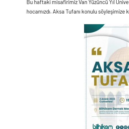
Bu haftaki misafirimiz Van Yüzüncü Yıl Ün
hocamızdı. Aksa Tufanı konulu söyleşimize k