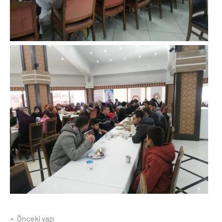
Yazı
Önceki yazı