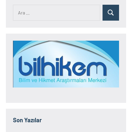
Ara:
Ara
Son Yazılar