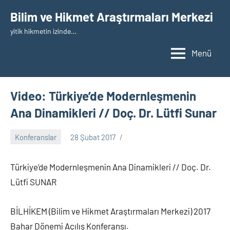
İçeriğe
Bilim ve Hikmet Araştırmaları Merkezi
geç
yitik hikmetin izinde…
Menü
Video: Türkiye’de Modernleşmenin
Ana Dinamikleri // Doç. Dr. Lütfi Sunar
Konferanslar
28 Şubat 2017
nw_bhcenter
Türkiye’de Modernleşmenin Ana Dinamikleri // Doç. Dr.
Lütfi SUNAR
BİLHİKEM (Bilim ve Hikmet Araştırmaları Merkezi) 2017
Bahar Dönemi Açılış Konferansı.