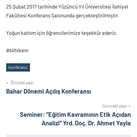
25 Şubat 2017 tarihinde Yüzüncü Yıl Üniversitesi İlahiyat
Fakültesi Konferans Salonunda gerçekleştirilmiştir.
Yoğun katılım için öğrencilerimize teşekkür ederiz.
#bilhikem
konferans
Etiketler
Yazı
Önceki yazı
Bahar Dönemi Açılış Konferansı
gezinmesi
Sonraki yazı
Seminer: “Eğitim Kavramının Etik Açıdan
Analizi” Yrd. Doç. Dr. Ahmet Yayla