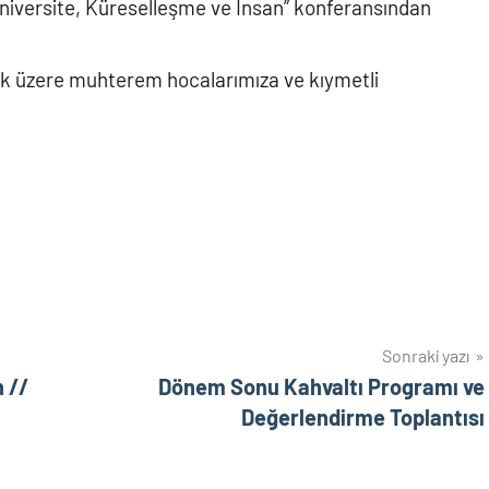
niversite, Küreselleşme ve İnsan” konferansından
ak üzere muhterem hocalarımıza ve kıymetli
Sonraki yazı
 //
Dönem Sonu Kahvaltı Programı ve
Değerlendirme Toplantısı