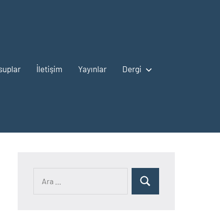
suplar
İletişim
Yayınlar
Dergi
Ara:
Ara