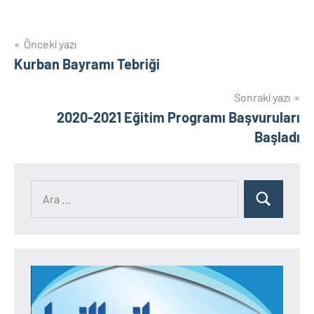
Yazı
Önceki yazı
Kurban Bayramı Tebriği
gezinmesi
Sonraki yazı
2020-2021 Eğitim Programı Başvuruları
Başladı
Ara:
Ara