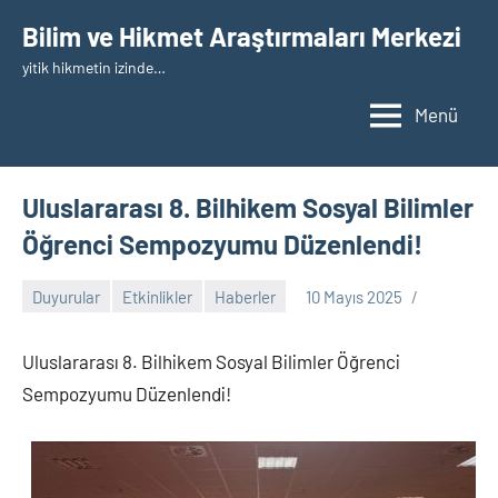
İçeriğe
Bilim ve Hikmet Araştırmaları Merkezi
geç
yitik hikmetin izinde…
Menü
Uluslararası 8. Bilhikem Sosyal Bilimler
Öğrenci Sempozyumu Düzenlendi!
Duyurular
Etkinlikler
Haberler
10 Mayıs 2025
nw_bhcenter
Uluslararası 8. Bilhikem Sosyal Bilimler Öğrenci
Sempozyumu Düzenlendi!