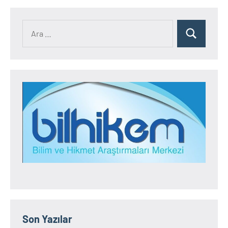
Ara:
Ara
Son Yazılar