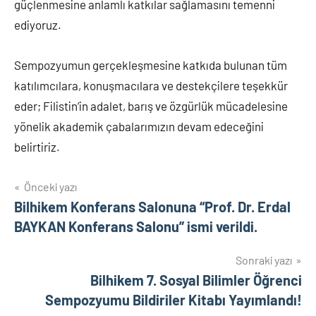
güçlenmesine anlamlı katkılar sağlamasını temenni
ediyoruz.
Sempozyumun gerçekleşmesine katkıda bulunan tüm
katılımcılara, konuşmacılara ve destekçilere teşekkür
eder; Filistin’in adalet, barış ve özgürlük mücadelesine
yönelik akademik çabalarımızın devam edeceğini
belirtiriz.
Yazı
Önceki yazı
Bilhikem Konferans Salonuna “Prof. Dr. Erdal
gezinmesi
BAYKAN Konferans Salonu” ismi verildi.
Sonraki yazı
Bilhikem 7. Sosyal Bilimler Öğrenci
Sempozyumu Bildiriler Kitabı Yayımlandı!